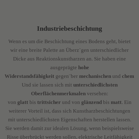
Industriebeschichtung
Wenn es um die Beschichtung eines Bodens geht, bietet
wir eine breite Palette an Überz¨gen unterschiedlicher
Dicke aus Reaktionskunstharzen an. Sie haben eine
ausgeprägte
hohe
Widerstandsfähigkeit
gegen¨ber
mechanischen
und
chemis
Und sie lassen sich mit
unterschiedlichsten
Oberflächenmerkmalen
versehen:
von
glatt
bis
trittsicher
und von
glänzend
bis
matt
. Ein
weiterer Vorteil ist, dass sich Kunstharzbeschichtungen
mit unterschiedlichsten Eigenschaften herstellen lassen.
Sie werden damit zur idealen Lösung, wenn beispielsweise
Risse überbrückt werden sollen, elektrische Leitfähigkeit