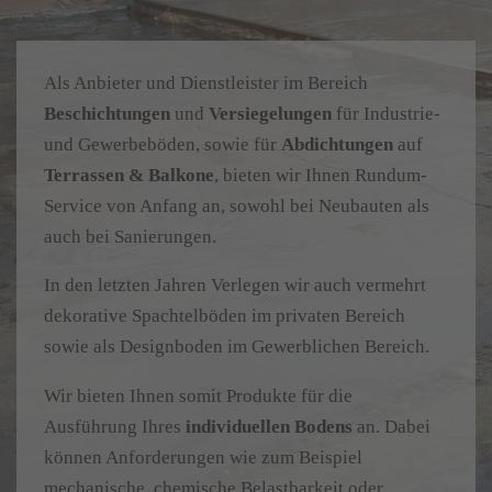
Als Anbieter und Dienstleister im Bereich
Beschichtungen
und
Versiegelungen
für Industrie-
und Gewerbeböden, sowie für
Abdichtungen
auf
Terrassen & Balkone
, bieten wir Ihnen Rundum-
Service von Anfang an, sowohl bei Neubauten als
auch bei Sanierungen.
In den letzten Jahren Verlegen wir auch vermehrt
dekorative Spachtelböden im privaten Bereich
sowie als Designboden im Gewerblichen Bereich.
Wir bieten Ihnen somit Produkte für die
Ausführung Ihres
individuellen Bodens
an. Dabei
können Anforderungen wie zum Beispiel
mechanische, chemische Belastbarkeit oder