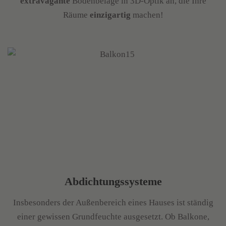
extravagante
Bodenbeläge in 3D-Optik an, die Ihre
Räume
einzigartig
machen!
Abdichtungssysteme
Insbesonders der Außenbereich eines Hauses ist ständig
einer gewissen Grundfeuchte ausgesetzt. Ob Balkone,